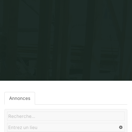
Home
Sanitaire
Annonces