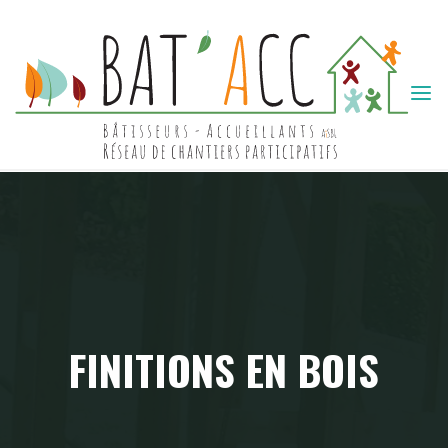
Skip
to
content
BAT'ACC
FINITIONS EN BOIS