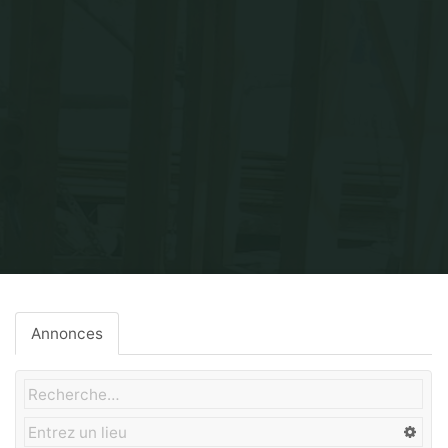
Home
Finitions en bois
Annonces