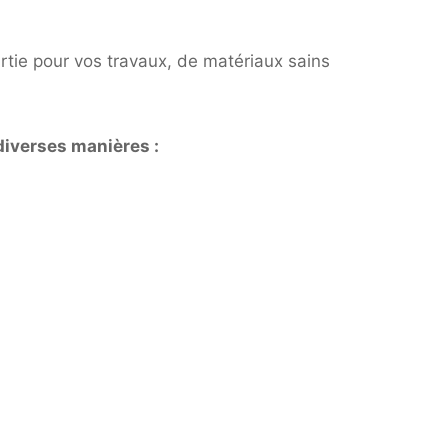
artie pour vos travaux, de matériaux sains
iverses manières :