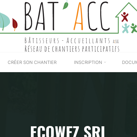
BAT'ACC
CRÉER SON CHANTIER
INSCRIPTION
DOCU
ECOWEZ SRL