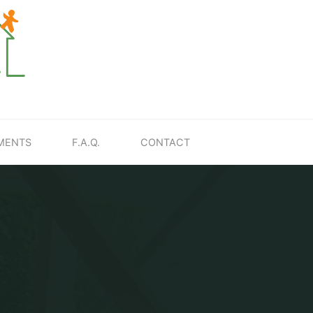
MENTS
F.A.Q.
CONTACT