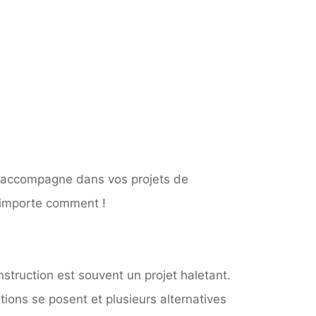
s accompagne dans vos projets de
’importe comment !
struction est souvent un projet haletant.
ions se posent et plusieurs alternatives