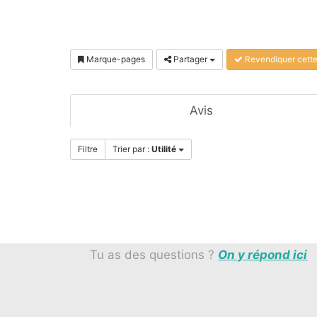
Marque-pages
Partager
Revendiquer cett
Avis
Filtre
Trier par :
Utilité
Tu as des questions ?
On y répond ici