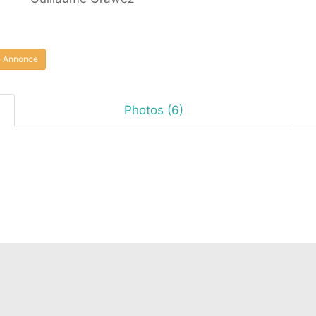
e Annonce
Photos (6)