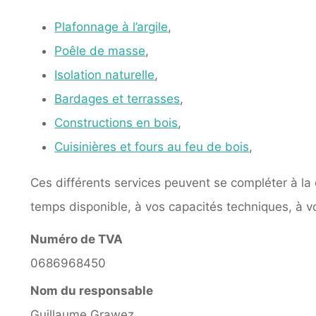
Plafonnage à l’argile
,
Poêle de masse
,
Isolation naturelle
,
Bardages et terrasses
,
Constructions en bois
,
Cuisinières et fours au feu de bois
,
Ces différents services peuvent se compléter à la 
temps disponible, à vos capacités techniques, à 
Numéro de TVA
0686968450
Nom du responsable
Guillaume Grawez