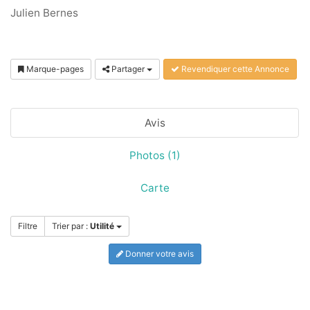
Julien Bernes
Marque-pages
Partager
Revendiquer cette Annonce
Avis
Photos (1)
Carte
Filtre
Trier par :
Utilité
Donner votre avis