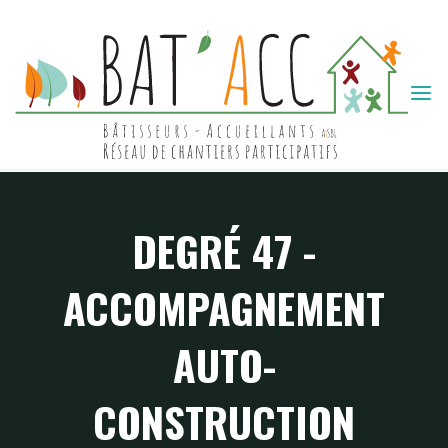
Skip
to
content
BAT'ACC
DEGRÉ 47 -
ACCOMPAGNEMENT
AUTO-
CONSTRUCTION