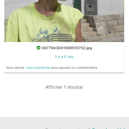
0677943001569510752.jpg
Il y a 6 ans
Vous devez
vous connecter
pour ajouter un commentaire
Afficher 1 résultat