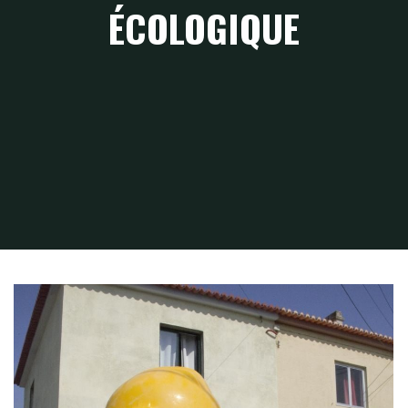
ÉCOLOGIQUE
Home
Degré 47 - Accompagnement auto-construction écologique