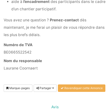
aide à
l’encadrement
des participants dans le cadre
d’un chantier participatif.
Vous avez une question ?
Prenez-contact
dès
maintenant, je me ferai un plaisir de vous répondre dans
les plus brefs délais.
Numéro de TVA
BE0665522542
Nom du responsable
Laurane Coornaert
Marque-pages
Partager
Revendiquer cette Annonce
Avis