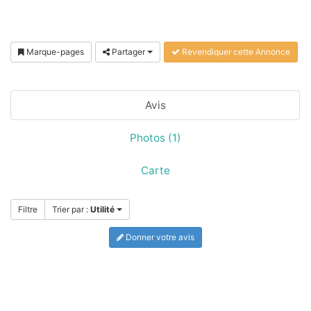
Marque-pages
Partager
Revendiquer cette Annonce
Avis
Photos (1)
Carte
Filtre
Trier par :
Utilité
Donner votre avis