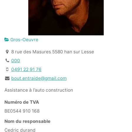
Gros-Oeuvre
8 rue des Masures 5580 han sur Lesse
000
0491 22 91 76
bout.entraide@gmail.com
Assistance à l’auto construction
Numéro de TVA
BE0544 910 168
Nom du responsable
Cedric durand