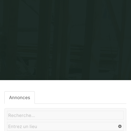
Home
Poêle de masse
Annonces