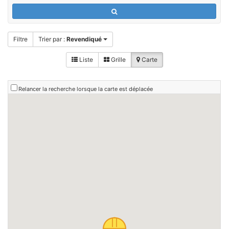
Filtre
Trier par :
Revendiqué
Liste
Grille
Carte
Relancer la recherche lorsque la carte est déplacée