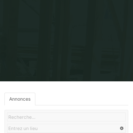
Home
Gros-Oeuvre
Annonces