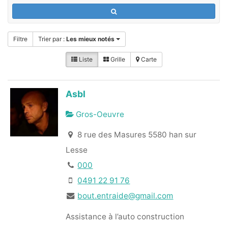
Filtre
Trier par :
Les mieux notés
Liste
Grille
Carte
Asbl
Gros-Oeuvre
8 rue des Masures 5580 han sur
Lesse
000
0491 22 91 76
bout.entraide@gmail.com
Assistance à l’auto construction