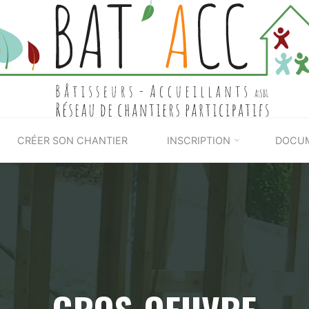
BAT'ACC
CRÉER SON CHANTIER
INSCRIPTION
DOCU