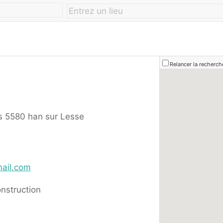
Relancer la recherch
 5580 han sur Lesse
ail.com
onstruction