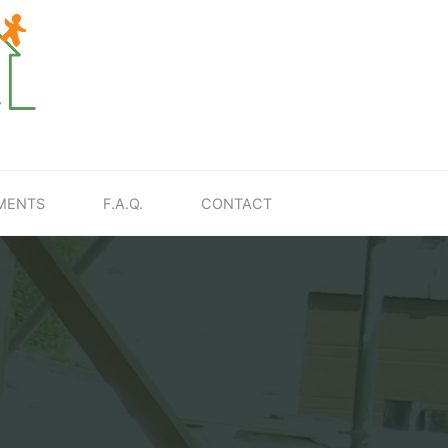
MENTS
F.A.Q.
CONTACT