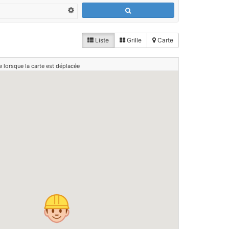
Liste
Grille
Carte
e lorsque la carte est déplacée