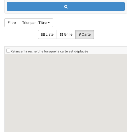
Filtre
Trier par :
Titre
Liste
Grille
Carte
Relancer la recherche lorsque la carte est déplacée