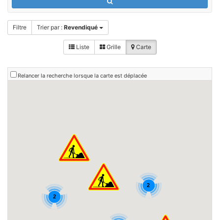
Filtre
Trier par :
Revendiqué
Liste
Grille
Carte
Relancer la recherche lorsque la carte est déplacée
2
2