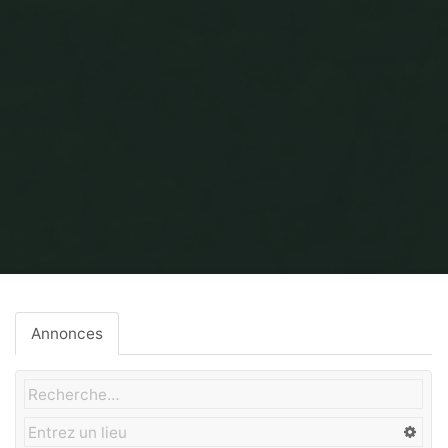
Home
Isolation écologique
Annonces