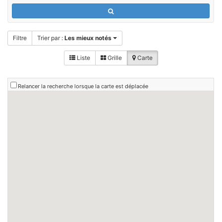
Filtre
Trier par :
Les mieux notés
Liste
Grille
Carte
Relancer la recherche lorsque la carte est déplacée