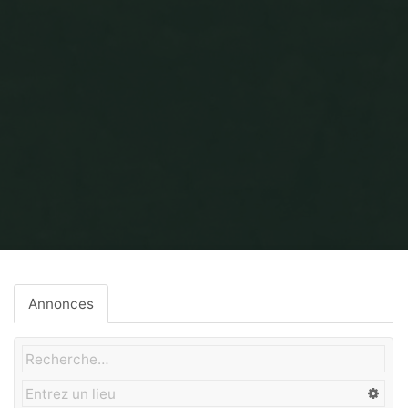
Home
Gros-Oeuvre
Annonces