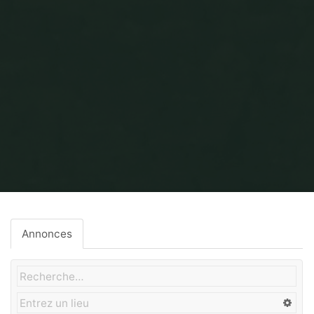
Home
Gros-Oeuvre
Annonces