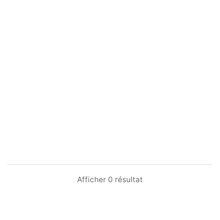
Afficher 0 résultat