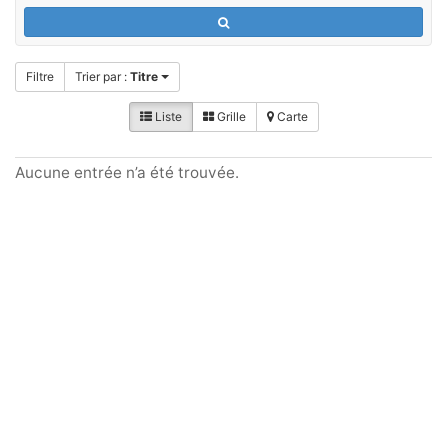
Filtre
Trier par :
Titre
Liste
Grille
Carte
Aucune entrée n’a été trouvée.