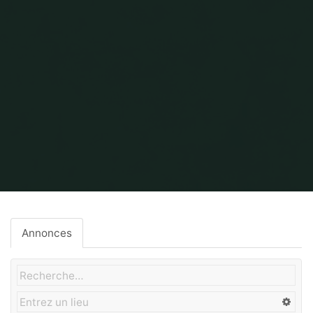
Home
Gros-Oeuvre
Annonces