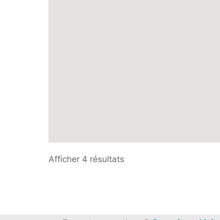
Afficher 4 résultats