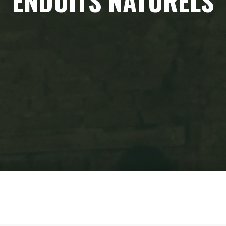
ENDUITS NATURELS
Home
Enduits naturels