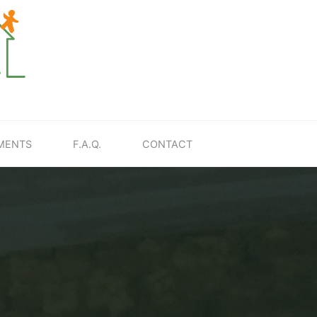
MENTS
F.A.Q.
CONTACT