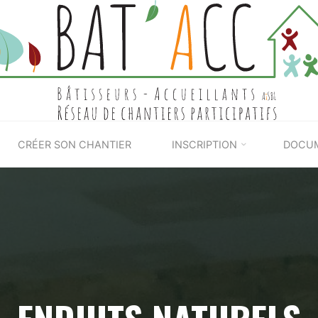
BAT'ACC
CRÉER SON CHANTIER
INSCRIPTION
DOCU