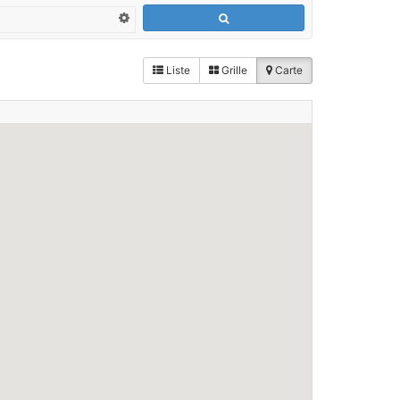
Liste
Grille
Carte