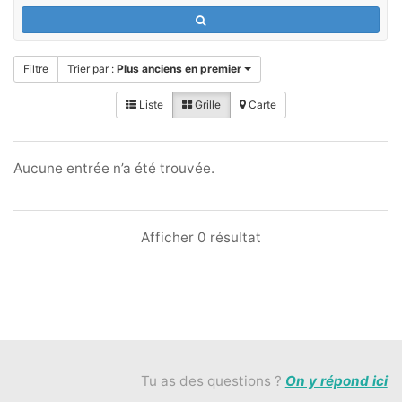
Filtre
Trier par :
Plus anciens en premier
Liste
Grille
Carte
Aucune entrée n’a été trouvée.
Afficher 0 résultat
Tu as des questions ?
On y répond ici