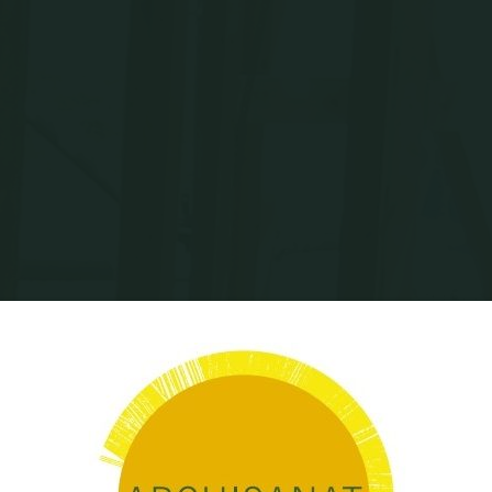
Home
Archisanat