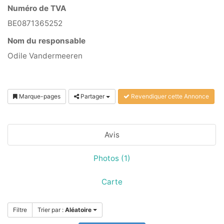
Numéro de TVA
BE0871365252
Nom du responsable
Odile Vandermeeren
Marque-pages
Partager
Revendiquer cette Annonce
Avis
Photos (1)
Carte
Filtre
Trier par :
Aléatoire