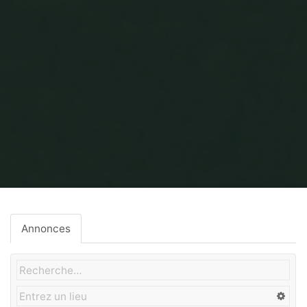
Home
Gros-Oeuvre
Annonces