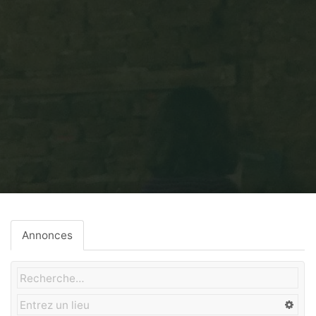
Home
Gros-Oeuvre
Annonces