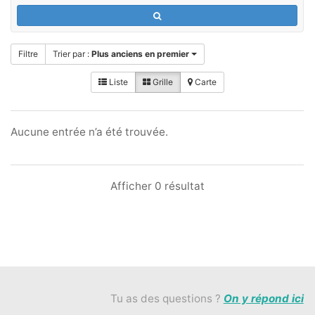
Filtre
Trier par :
Plus anciens en premier
Liste
Grille
Carte
Aucune entrée n’a été trouvée.
Afficher 0 résultat
Tu as des questions ?
On y répond ici