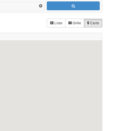
Liste
Grille
Carte