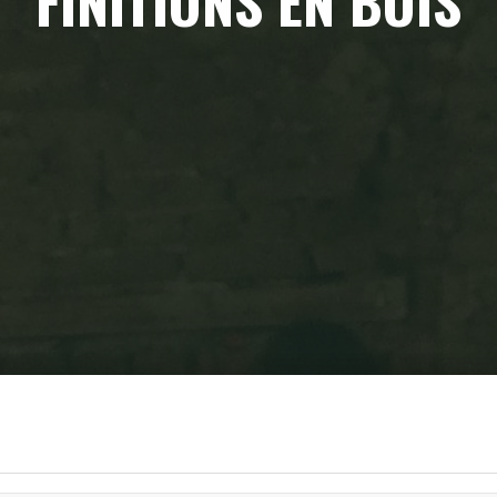
FINITIONS EN BOIS
Home
Finitions en bois