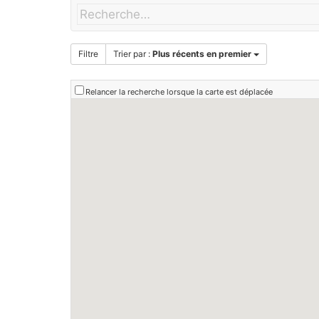
Filtre
Trier par :
Plus récents en premier
Relancer la recherche lorsque la carte est déplacée