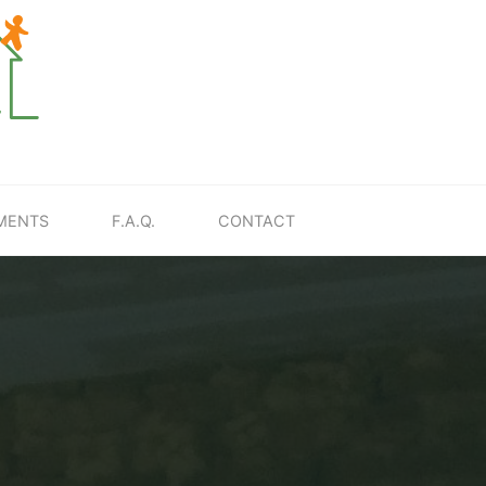
MENTS
F.A.Q.
CONTACT