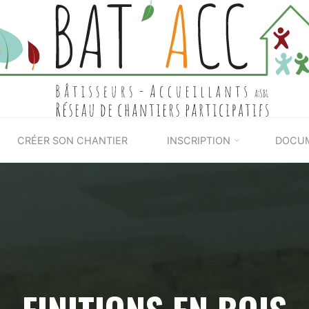
BAT'ACC
CRÉER SON CHANTIER
INSCRIPTION
DOCU