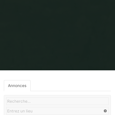
Home
Enduits naturels
Annonces