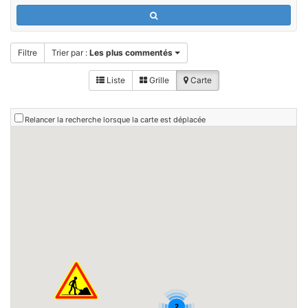
Filtre
Trier par :
Les plus commentés
Liste
Grille
Carte
Relancer la recherche lorsque la carte est déplacée
2