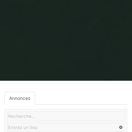
Home
Chauffage
Annonces