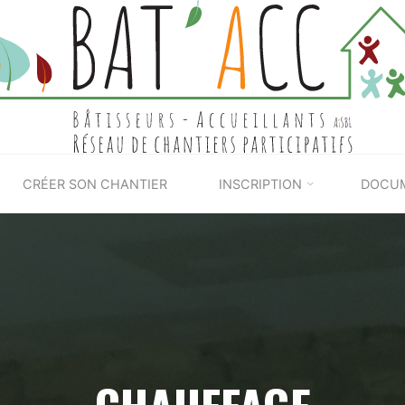
BAT'ACC
CRÉER SON CHANTIER
INSCRIPTION
DOCU