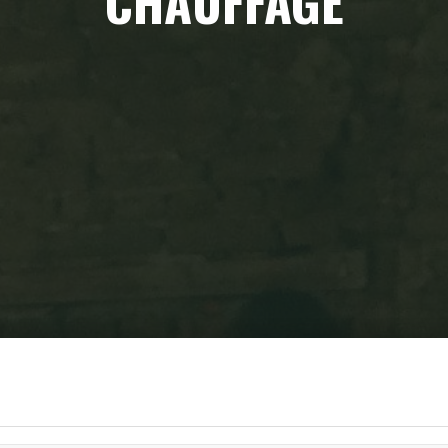
CHAUFFAGE
Home
Chauffage