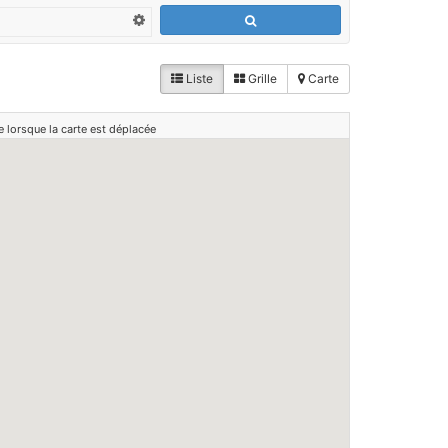
Liste
Grille
Carte
e lorsque la carte est déplacée