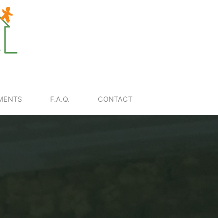
MENTS
F.A.Q.
CONTACT