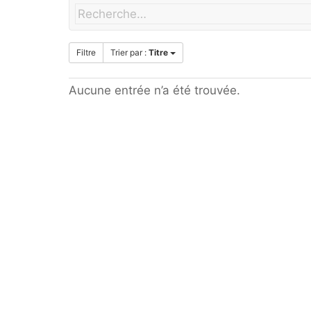
Filtre
Trier par :
Titre
Aucune entrée n’a été trouvée.