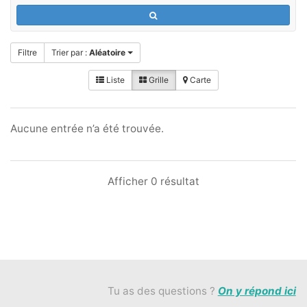
Filtre
Trier par :
Aléatoire
Liste
Grille
Carte
Aucune entrée n’a été trouvée.
Afficher 0 résultat
Tu as des questions ?
On y répond ici