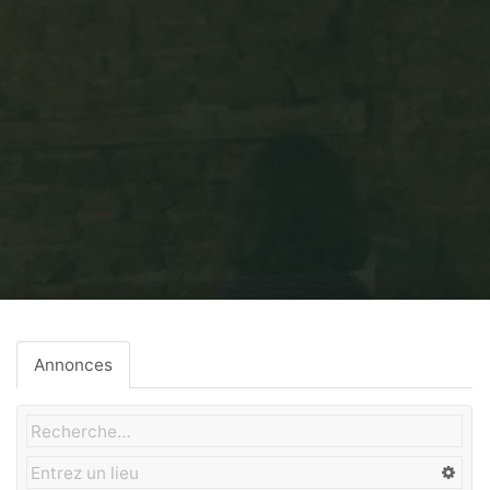
Home
Chauffage
Annonces